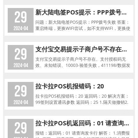
入激
29
新大陆电签POS提示：PPP拨号失败
问题：新大陆电签POS提示：PPP拨号失败 答案：
2024-04
重启终端，更换WIFI尝试，如不支持WIFI，更换使
用环境重启再试
29
支付宝交易提示子商户号不存在、支付授权码无效、未知错误、10003-验签失败
支付宝交易提示子商户号不存在、支付授权码无
2024-04
效、未知错误、10003-验签失败，411198/数据发
送失败（-205） 1、核实是否有过支付宝成功交
易:如商户入
29
拉卡拉POS机报错码：20
拉卡拉POS机报错码：20 返回码：20 解决方案：
2024-04
99签到设置通讯参数 返回码：25 1.隔天做撤销2.
凭证号、授权码输入错误 1.撤销需当天撤销
29
拉卡拉POS机返回码：01 请查询发卡行
报错：返回码：01 请查询发卡行 解答： 1.消费报